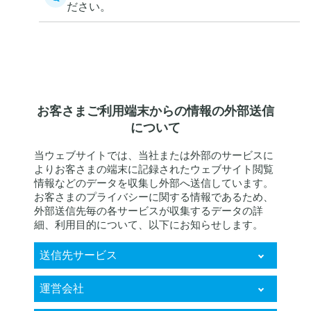
ださい。
お客さまご利用端末からの情報の外部送信
について
当ウェブサイトでは、当社または外部のサービスに
よりお客さまの端末に記録されたウェブサイト閲覧
情報などのデータを収集し外部へ送信しています。
お客さまのプライバシーに関する情報であるため、
外部送信先毎の各サービスが収集するデータの詳
細、利用目的について、以下にお知らせします。
送信先サービス
KARTE RightSupport
運営会社