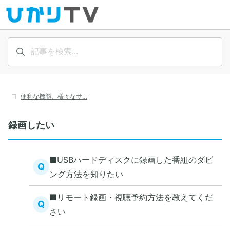
便利な機能、様々なサ…
録画したい
■USBハードディスクに録画した番組のダビ
Q
ング方法を知りたい
■リモート録画・視聴予約方法を教えてくだ
Q
さい