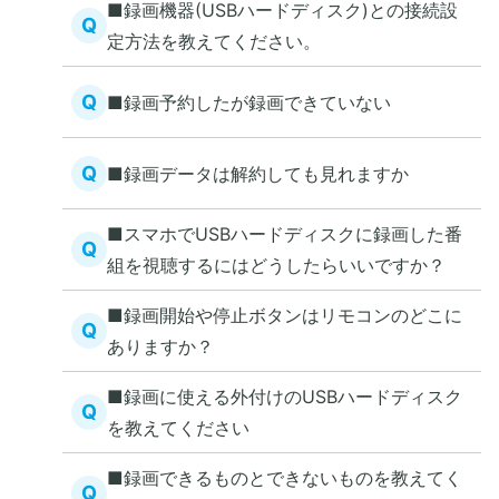
■録画機器(USBハードディスク)との接続設
Q
定方法を教えてください。
Q
■録画予約したが録画できていない
Q
■録画データは解約しても見れますか
■スマホでUSBハードディスクに録画した番
Q
組を視聴するにはどうしたらいいですか？
■録画開始や停止ボタンはリモコンのどこに
Q
ありますか？
■録画に使える外付けのUSBハードディスク
Q
を教えてください
■録画できるものとできないものを教えてく
Q