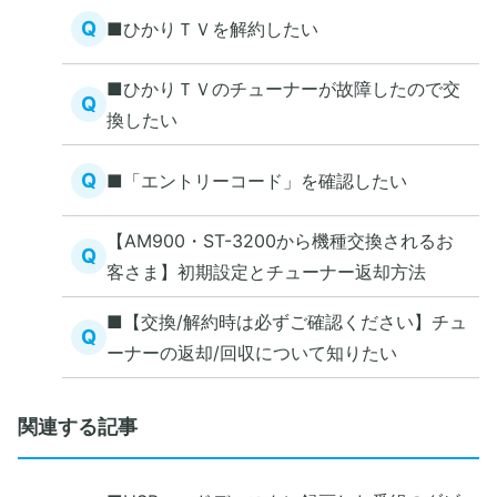
Q
■ひかりＴＶを解約したい
■ひかりＴＶのチューナーが故障したので交
Q
換したい
Q
■「エントリーコード」を確認したい
【AM900・ST-3200から機種交換されるお
Q
客さま】初期設定とチューナー返却方法
■【交換/解約時は必ずご確認ください】チュ
Q
ーナーの返却/回収について知りたい
関連する記事