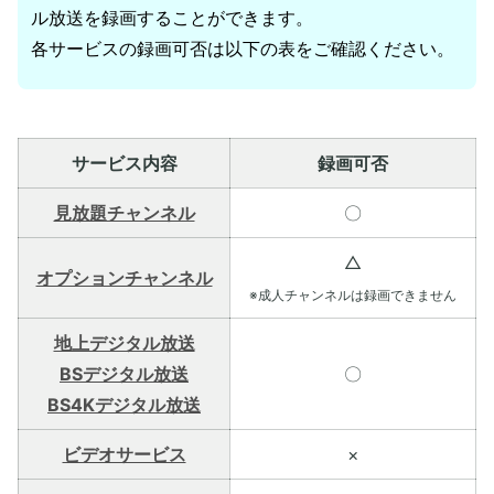
ル放送を録画することができます。
各サービスの録画可否は以下の表をご確認ください。
サービス内容
録画可否
見放題チャンネル
〇
△
オプションチャンネル
※成人チャンネルは録画できません
地上デジタル放送
BSデジタル放送
〇
BS4Kデジタル放送
ビデオサービス
×