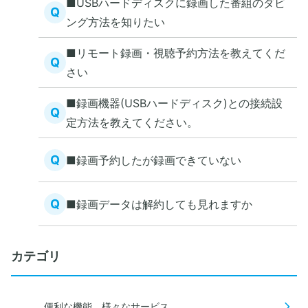
■USBハードディスクに録画した番組のダビ
Q
ング方法を知りたい
■リモート録画・視聴予約方法を教えてくだ
Q
さい
■録画機器(USBハードディスク)との接続設
Q
定方法を教えてください。
Q
■録画予約したが録画できていない
Q
■録画データは解約しても見れますか
カテゴリ
便利な機能、様々なサービス