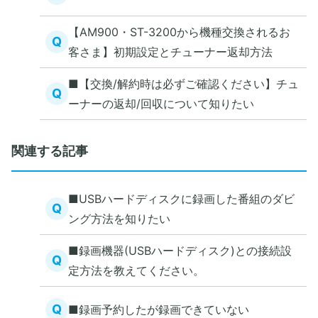
【AM900・ST-3200から機種交換されるお
Q
客さま】初期設定とチューナー返却方法
■【交換/解約時は必ずご確認ください】チュ
Q
ーナーの返却/回収について知りたい
関連する記事
■USBハードディスクに録画した番組のダビ
Q
ング方法を知りたい
■録画機器(USBハードディスク)との接続設
Q
定方法を教えてください。
Q
■録画予約したが録画できていない