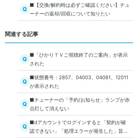
■【交換/解約時は必ずご確認ください】チュ
Q
ーナーの返却/回収について知りたい
関連する記事
■「ひかりＴＶご視聴終了のご案内」が表示
Q
された
■状態番号：2857、04003、04081、12011
Q
が表示された
■チューナーの「予約/お知らせ」ランプが赤
Q
点灯して消えない
■dアカウントでログインすると「契約が確
Q
認できない」「処理エラーが発生した」旨の