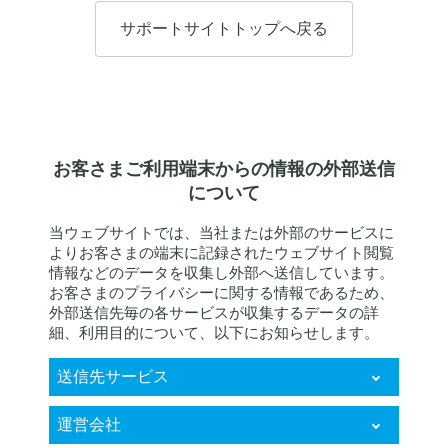
サポートサイトトップへ戻る
お客さまご利用端末からの情報の外部送信
について
当ウェブサイトでは、当社または外部のサービスに
よりお客さまの端末に記録されたウェブサイト閲覧
情報などのデータを収集し外部へ送信しています。
お客さまのプライバシーに関する情報であるため、
外部送信先毎の各サービスが収集するデータの詳
細、利用目的について、以下にお知らせします。
送信先サービス
KARTE RightSupport
運営会社