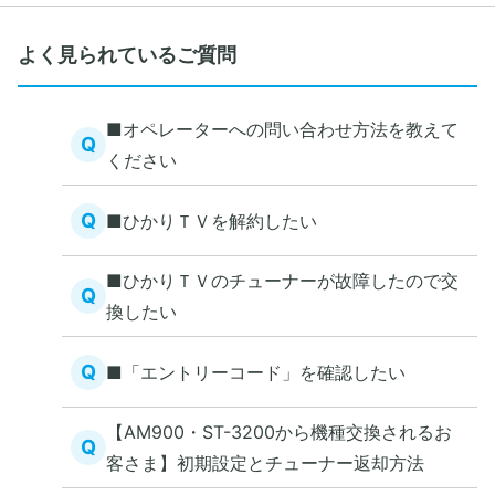
よく見られているご質問
■オペレーターへの問い合わせ方法を教えて
Q
ください
Q
■ひかりＴＶを解約したい
■ひかりＴＶのチューナーが故障したので交
Q
換したい
Q
■「エントリーコード」を確認したい
【AM900・ST-3200から機種交換されるお
Q
客さま】初期設定とチューナー返却方法