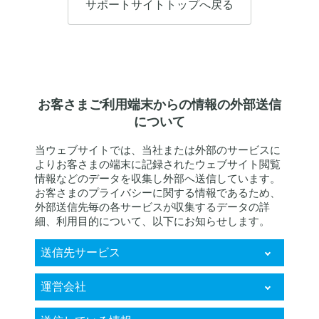
サポートサイトトップへ戻る
お客さまご利用端末からの情報の外部送信
について
当ウェブサイトでは、当社または外部のサービスに
よりお客さまの端末に記録されたウェブサイト閲覧
情報などのデータを収集し外部へ送信しています。
お客さまのプライバシーに関する情報であるため、
外部送信先毎の各サービスが収集するデータの詳
細、利用目的について、以下にお知らせします。
送信先サービス
KARTE RightSupport
運営会社