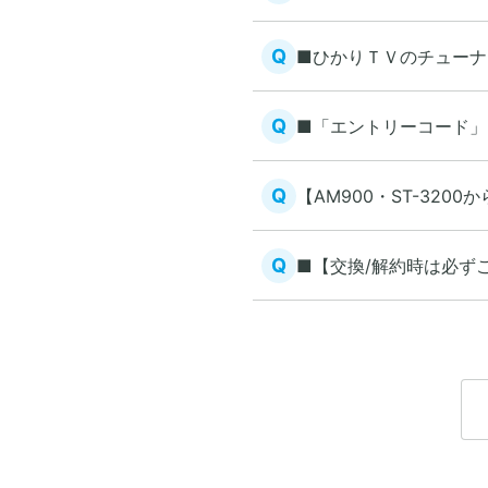
Q
■ひかりＴＶのチューナ
Q
■「エントリーコード」
Q
【AM900・ST-32
Q
■【交換/解約時は必ず