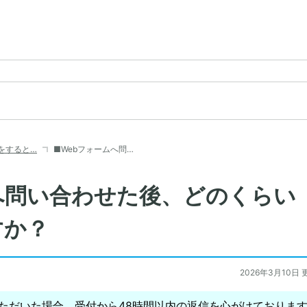
をすると…
■Webフォームへ問…
へ問い合わせた後、どのくらい
すか？
2026年3月10日 
いただいた場合、受付から48時間以内の返信を心がけておりま