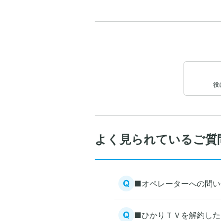
役
よく見られているご質
Q
■オペレーターへの問い
Q
■ひかりＴＶを解約した