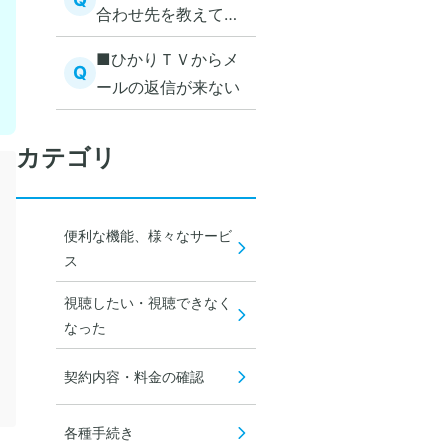
合わせ先を教えてく
ださい
■ひかりＴＶからメ
Q
ールの返信が来ない
カテゴリ
便利な機能、様々なサービ
ス
視聴したい・視聴できなく
なった
契約内容・料金の確認
各種手続き