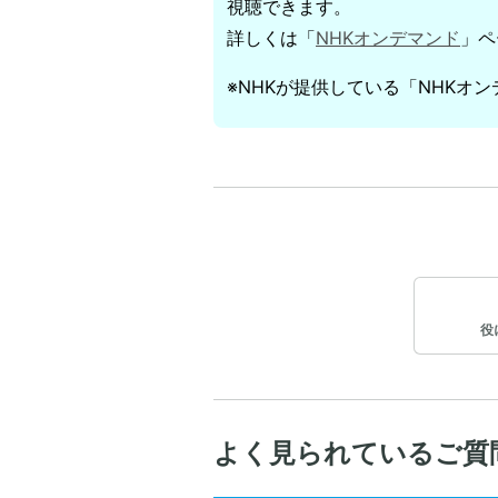
視聴できます。
詳しくは「
NHKオンデマンド
」ペ
※NHKが提供している「NHKオ
役
よく見られているご質