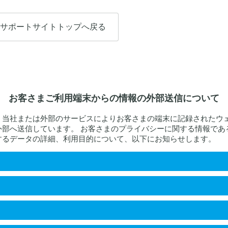
サポートサイトトップへ戻る
お客さまご利用端末からの情報の外部送信について
、当社または外部のサービスによりお客さまの端末に記録されたウ
外部へ送信しています。 お客さまのプライバシーに関する情報であ
するデータの詳細、利用目的について、以下にお知らせします。
port
ド