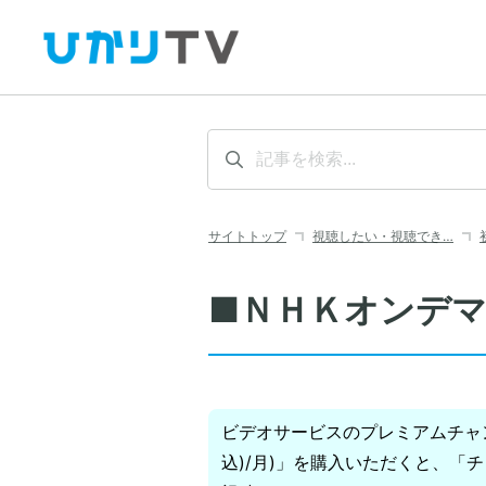
サイトトップ
視聴したい・視聴でき…
■ＮＨＫオンデ
ビデオサービスのプレミアムチャン
込)/月)」を購入いただくと、