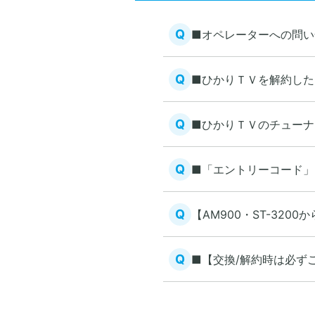
Q
■オペレーターへの問い
Q
■ひかりＴＶを解約した
Q
■ひかりＴＶのチューナ
Q
■「エントリーコード」
Q
【AM900・ST-32
Q
■【交換/解約時は必ず