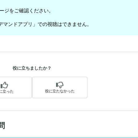
ージをご確認ください。
ンデマンドアプリ」での視聴はできません。
役に立ちましたか？
役に立たなかった
に立った
問