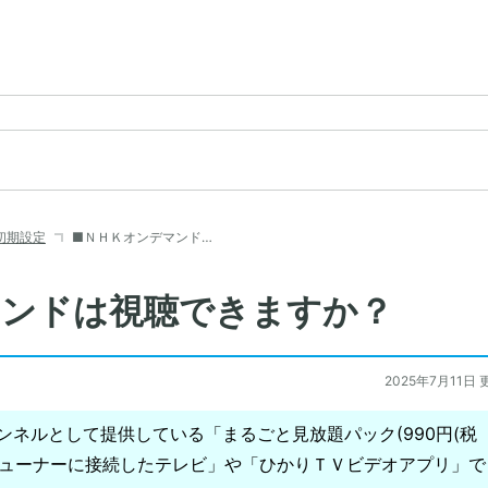
初期設定
■ＮＨＫオンデマンド…
マンドは視聴できますか？
2025年7月11日 
ネルとして提供している「まるごと見放題パック(990円(税
「チューナーに接続したテレビ」や「ひかりＴＶビデオアプリ」で