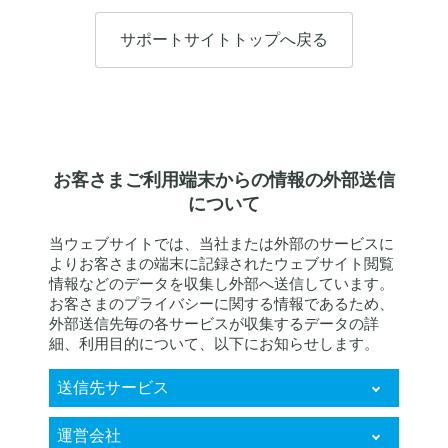
サポートサイトトップへ戻る
お客さまご利用端末からの情報の外部送信
について
当ウェブサイトでは、当社または外部のサービスに
よりお客さまの端末に記録されたウェブサイト閲覧
情報などのデータを収集し外部へ送信しています。
お客さまのプライバシーに関する情報であるため、
外部送信先毎の各サービスが収集するデータの詳
細、利用目的について、以下にお知らせします。
送信先サービス
KARTE RightSupport
運営会社