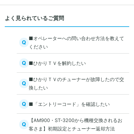
よく見られているご質問
■オペレーターへの問い合わせ方法を教えて
Q
ください
Q
■ひかりＴＶを解約したい
■ひかりＴＶのチューナーが故障したので交
Q
換したい
Q
■「エントリーコード」を確認したい
【AM900・ST-3200から機種交換されるお
Q
客さま】初期設定とチューナー返却方法