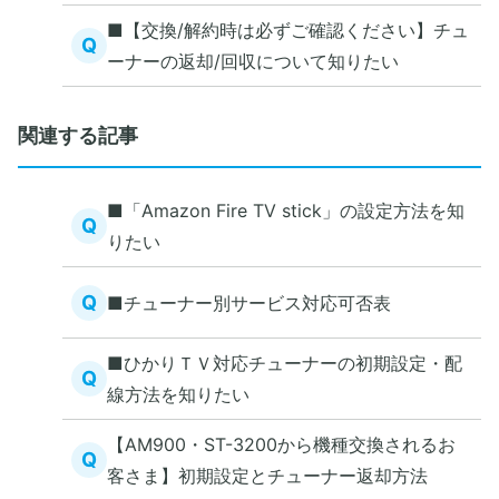
■【交換/解約時は必ずご確認ください】チュ
Q
ーナーの返却/回収について知りたい
関連する記事
■「Amazon Fire TV stick」の設定方法を知
Q
りたい
Q
■チューナー別サービス対応可否表
■ひかりＴＶ対応チューナーの初期設定・配
Q
線方法を知りたい
【AM900・ST-3200から機種交換されるお
Q
客さま】初期設定とチューナー返却方法