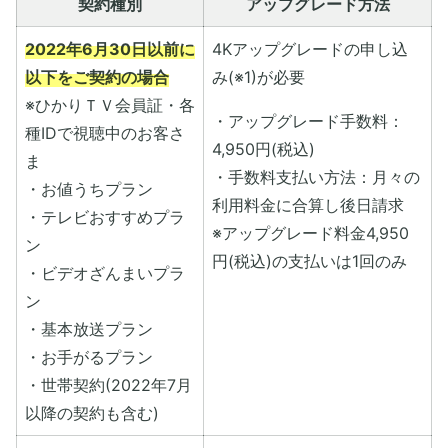
契約種別
アップグレード方法
2022年6月30日以前に
4Kアップグレードの申し込
以下をご契約の場合
み(※1)が必要
※ひかりＴＶ会員証・各
・アップグレード手数料：
種IDで視聴中のお客さ
4,950円(税込)
ま
・手数料支払い方法：月々の
・お値うちプラン
利用料金に合算し後日請求
・テレビおすすめプラ
※アップグレード料金4,950
ン
円(税込)の支払いは1回のみ
・ビデオざんまいプラ
ン
・基本放送プラン
・お手がるプラン
・世帯契約(2022年7月
以降の契約も含む)