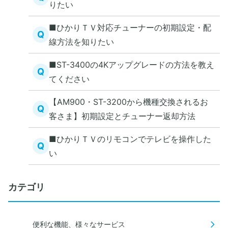
りたい
■ひかりＴＶ対応チューナーの初期設定・配
Q
線方法を知りたい
■ST-3400の4Kアップグレードの方法を教え
Q
てください
【AM900・ST-3200から機種交換されるお
Q
客さま】初期設定とチューナー返却方法
■ひかりＴＶのリモコンでテレビを操作した
Q
い
カテゴリ
便利な機能、様々なサービス