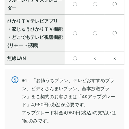
ブルーレイディスクレコー
〇
〇
〇
ダー
ひかりＴＶテレビアプリ
・家じゅうひかりＴＶ機能
〇
〇
〇
・どこでもテレビ視聴機能
(リモート視聴)
無線LAN
〇
×
×
※1：「お値うちプラン、テレビおすすめプラ
ン、ビデオざんまいプラン、基本放送プラ
ン」をご契約のお客さまは「4Kアップグレー
ド」4,950円(税込)が必要です。
アップグレード料金4,950円(税込)の支払いは
1回のみです。