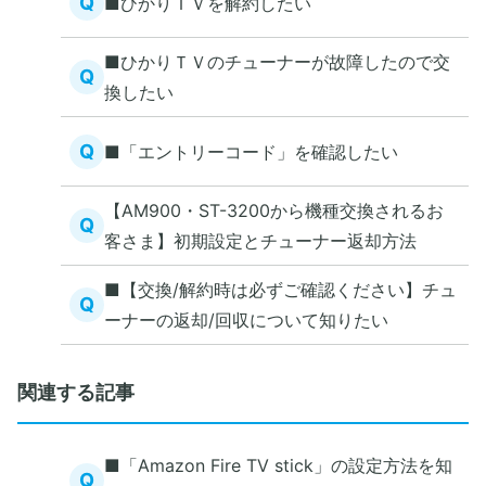
Q
■ひかりＴＶを解約したい
■ひかりＴＶのチューナーが故障したので交
Q
換したい
Q
■「エントリーコード」を確認したい
【AM900・ST-3200から機種交換されるお
Q
客さま】初期設定とチューナー返却方法
■【交換/解約時は必ずご確認ください】チュ
Q
ーナーの返却/回収について知りたい
関連する記事
■「Amazon Fire TV stick」の設定方法を知
Q