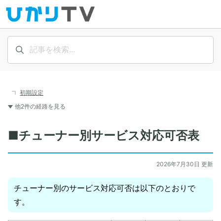
初期設定
他2件の経路を見る
■チューナー別サービス対応可否表
2026年7月30日 更新
チューナー別のサービス対応可否は以下のとおりで
す。