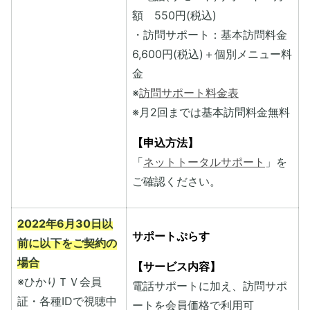
額 550円(税込)
・訪問サポート：基本訪問料金
6,600円(税込)＋個別メニュー料
金
※
訪問サポート料金表
※月2回までは基本訪問料金無料
【申込方法】
「
ネットトータルサポート
」を
ご確認ください。
2022年6月30日以
サポートぷらす
前に以下をご契約の
場合
【サービス内容】
※ひかりＴＶ会員
電話サポートに加え、訪問サポ
証・各種IDで視聴中
ートを会員価格で利用可