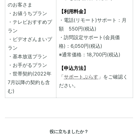
のお客さま
【利用料金】
・お値うちプラン
・電話(リモート)サポート：月
・テレビおすすめプ
額 550円(税込)
ラン
・訪問設定サポート(会員価
・ビデオざんまいプ
格)：6,050円(税込)
ラン
※通常価格：18,700円(税込)
・基本放送プラン
・お手がるプラン
【申込方法】
・世帯契約(2022年
「
サポートぷらす
」をご確認く
7月以降の契約も含
ださい。
む)
役に立ちましたか？