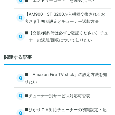
Q
■「エントリーコード」を確認したい
【AM900・ST-3200から機種交換されるお
Q
客さま】初期設定とチューナー返却方法
■【交換/解約時は必ずご確認ください】チュ
Q
ーナーの返却/回収について知りたい
関連する記事
■「Amazon Fire TV stick」の設定方法を知
Q
りたい
Q
■チューナー別サービス対応可否表
■ひかりＴＶ対応チューナーの初期設定・配
Q