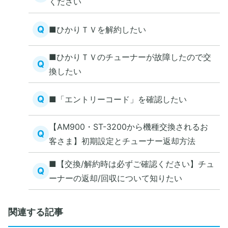
ください
Q
■ひかりＴＶを解約したい
■ひかりＴＶのチューナーが故障したので交
Q
換したい
Q
■「エントリーコード」を確認したい
【AM900・ST-3200から機種交換されるお
Q
客さま】初期設定とチューナー返却方法
■【交換/解約時は必ずご確認ください】チュ
Q
ーナーの返却/回収について知りたい
関連する記事