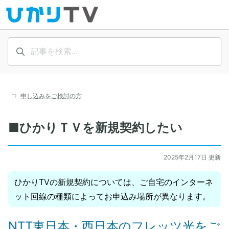
申し込みをご検討の方
■ひかりＴＶを新規契約したい
2025年2月17日 更新
ひかりTVの新規契約については、ご自宅のインターネ
ット回線の種類によってお申込み場所が異なります。
NTT東日本・西日本のフレッツ光をご