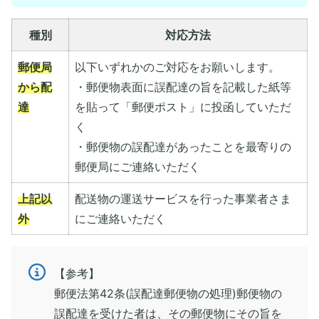
種別
対応方法
郵便局
以下いずれかのご対応をお願いします。
から配
・郵便物表面に誤配達の旨を記載した紙等
達
を貼って「郵便ポスト」に投函していただ
く
・郵便物の誤配達があったことを最寄りの
郵便局にご連絡いただく
上記以
配送物の運送サービスを行った事業者さま
外
にご連絡いただく
【参考】
郵便法第42条(誤配達郵便物の処理)郵便物の
誤配達を受けた者は、その郵便物にその旨を