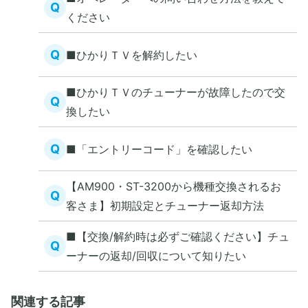
Q
ください
Q
■ひかりＴＶを解約したい
■ひかりＴＶのチューナーが故障したので交
Q
換したい
Q
■「エントリーコード」を確認したい
【AM900・ST-3200から機種交換されるお
Q
客さま】初期設定とチューナー返却方法
■【交換/解約時は必ずご確認ください】チュ
Q
ーナーの返却/回収について知りたい
関連する記事