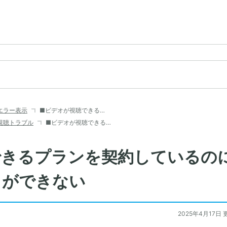
エラー表示
■ビデオが視聴できる…
視聴トラブル
■ビデオが視聴できる…
できるプランを契約しているの
」ができない
2025年4月17日 