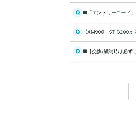
Q
■「エントリーコード」
Q
【AM900・ST-32
Q
■【交換/解約時は必ず