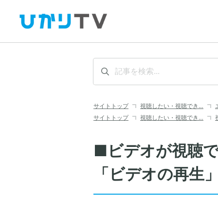
サイトトップ
視聴したい・視聴でき…
サイトトップ
視聴したい・視聴でき…
■ビデオが視聴
「ビデオの再生