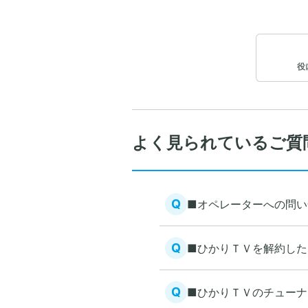
役
よく見られているご質
Q
■オペレーターへの問い
Q
■ひかりＴＶを解約した
Q
■ひかりＴＶのチューナ