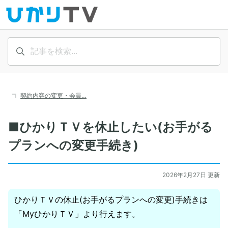
契約内容の変更・会員…
■ひかりＴＶを休止したい(お手がる
プランへの変更手続き)
2026年2月27日 更新
ひかりＴＶの休止(お手がるプランへの変更)手続きは
「MyひかりＴＶ」より行えます。