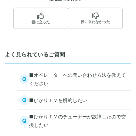
役に立たなかった
役に立った
よく見られているご質問
■オペレーターへの問い合わせ方法を教えて
Q
ください
Q
■ひかりＴＶを解約したい
■ひかりＴＶのチューナーが故障したので交
Q
換したい