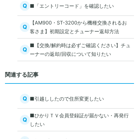
Q
■「エントリーコード」を確認したい
【AM900・ST-3200から機種交換されるお
Q
客さま】初期設定とチューナー返却方法
■【交換/解約時は必ずご確認ください】チュ
Q
ーナーの返却/回収について知りたい
関連する記事
Q
■引越ししたので住所変更したい
■ひかりＴＶ会員登録証が届かない・再発行
Q
したい