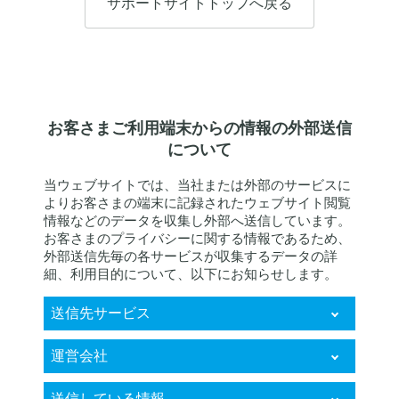
サポートサイトトップへ戻る
お客さまご利用端末からの情報の外部送信
について
当ウェブサイトでは、当社または外部のサービスに
よりお客さまの端末に記録されたウェブサイト閲覧
情報などのデータを収集し外部へ送信しています。
お客さまのプライバシーに関する情報であるため、
外部送信先毎の各サービスが収集するデータの詳
細、利用目的について、以下にお知らせします。
送信先サービス
KARTE RightSupport
運営会社
株式会社プレイド
送信している情報